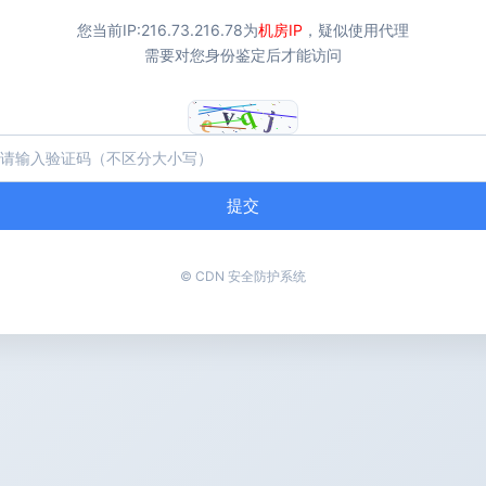
您当前IP:
216.73.216.78
为
机房IP
，疑似使用代理
需要对您身份鉴定后才能访问
提交
© CDN 安全防护系统